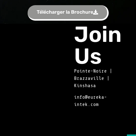
Télécharger la Brochure
Join
Us
Pointe-Noire |
Brazzaville |
Kinshasa
info@eureka-
intek.com