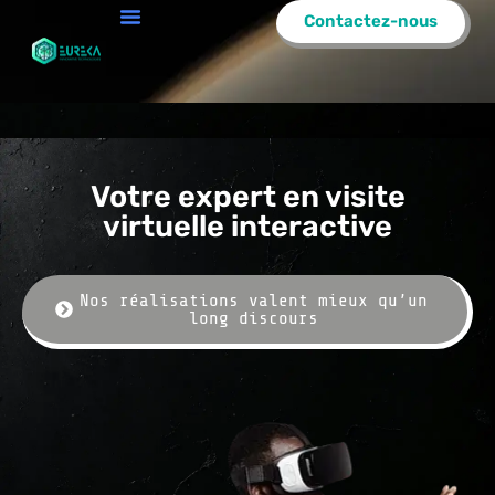
Contactez-nous
Votre expert en visite
virtuelle interactive
Nos réalisations valent mieux qu’un
long discours